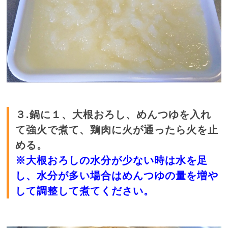
３.鍋に１、大根おろし、めんつゆを入れ
て強火で煮て、鶏肉に火が通ったら火を止
める。
※大根おろしの水分が少ない時は水を足
し、水分が多い場合はめんつゆの量を増や
して調整して煮てください。