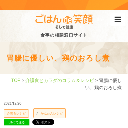
食事の相談窓口サイト
胃腸に優しい、鶏のおろし煮
TOP
>
介護食とカラダのコラム＆レシピ
> 胃腸に優し
い、鶏のおろし煮
2021/12/20
介護食レシピ
かんたんレシピ
LINEで送る