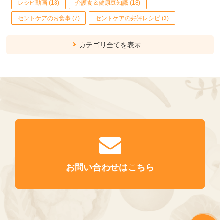
レシピ動画 (18)
介護食＆健康豆知識 (18)
セントケアのお食事 (7)
セントケアの好評レシピ (3)
カテゴリ全てを表示
お問い合わせはこちら