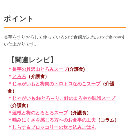
ポイント
長芋をすりおろして使っているので食感がふわふわで食べやす
い仕上がりです。
【関連レシピ】
＊
長芋の具沢山とろみスープ
(介護食)
＊
とろろ
（介護食）
＊
じゃがいもと梅肉のトロトロなめこスープ
（介護
食）
＊
じゃがいもdeとろ～り、鮭のまろやか味噌スープ
（介護食）
＊
蓮根と梅のとろとろスープ
（介護食）
＊
噛みにくさを感じる方へのお食事の工夫
（コラム）
＊
しらす＆ブロッコリーの炊き込みごはん