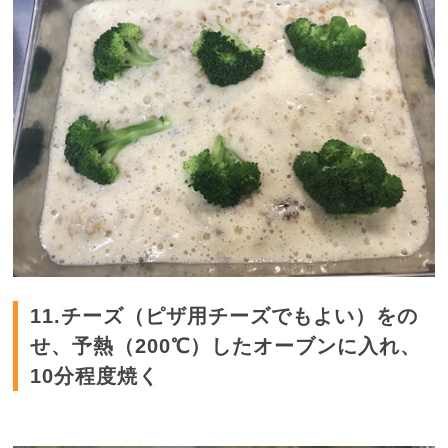
11.チーズ（ピザ用チーズでもよい）をの
せ、予熱（200℃）したオーブンに入れ、
10分程度焼く