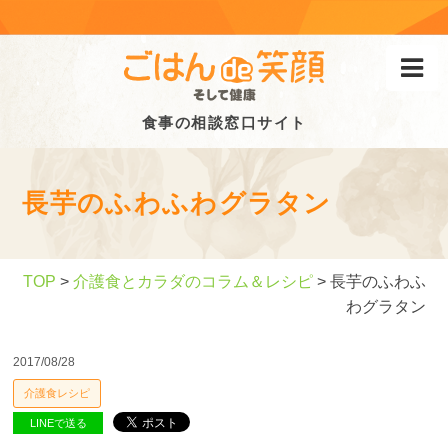
食事の相談窓口サイト
長芋のふわふわグラタン
TOP
>
介護食とカラダのコラム＆レシピ
> 長芋のふわふ
わグラタン
2017/08/28
介護食レシピ
LINEで送る