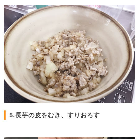
5.長芋の皮をむき、すりおろす