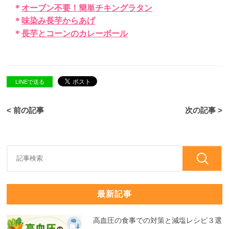
＊
オーブン不要！簡単チキングラタン
＊
味染み長芋からあげ
＊
長芋とコーンのカレーボール
LINEで送る
< 前の記事
次の記事 >
最新記事
高血圧の食事での対策と減塩レシピ３選