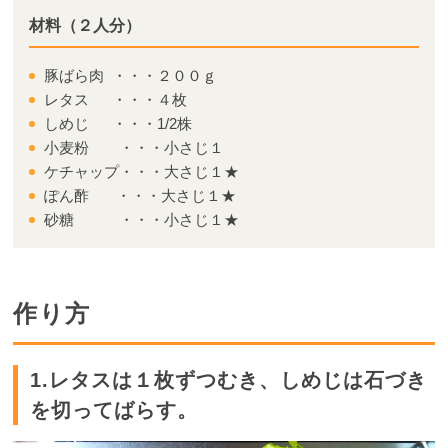
材料（２人分）
豚ばら肉 ・・・２００ｇ
レタス ・・・４枚
しめじ ・・・1/2株
小麦粉 ・・・小さじ１
ケチャップ・・・大さじ１★
ぽん酢 ・・・大さじ１★
砂糖 ・・・小さじ１★
作り方
1.レタスは１枚ずつむき、しめじは石づき
を切ってばらす。