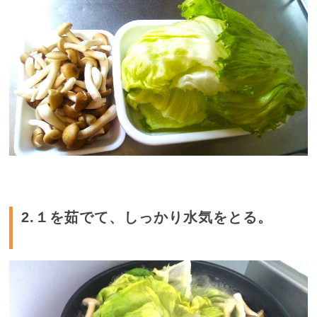
2.１を茹でて、しっかり水気をとる。