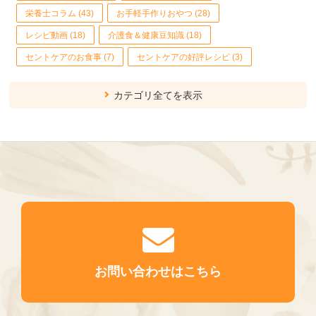
栄養士コラム (43)
お手軽手作りおやつ (28)
レシピ動画 (18)
介護食＆健康豆知識 (18)
セントケアのお食事 (7)
セントケアの好評レシピ (3)
カテゴリ全てを表示
お問い合わせはこちら