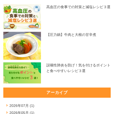
高血圧の食事での対策と減塩レシピ３選
【圧力鍋】牛肉と大根の甘辛煮
誤嚥性肺炎を防げ！気を付けるポイント
と食べやすいレシピ３選
アーカイブ
2026年07月 (1)
2026年05月 (1)