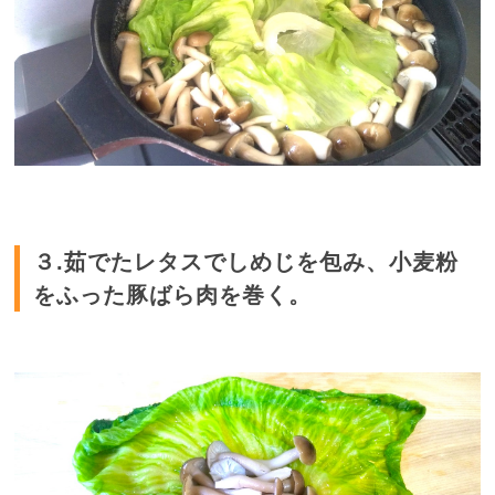
３.茹でたレタスでしめじを包み、小麦粉
をふった豚ばら肉を巻く。