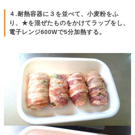
４.耐熱容器に３を並べて、小麦粉をふ
り、★を混ぜたものをかけてラップをし、
電子レンジ600Wで5分加熱する。