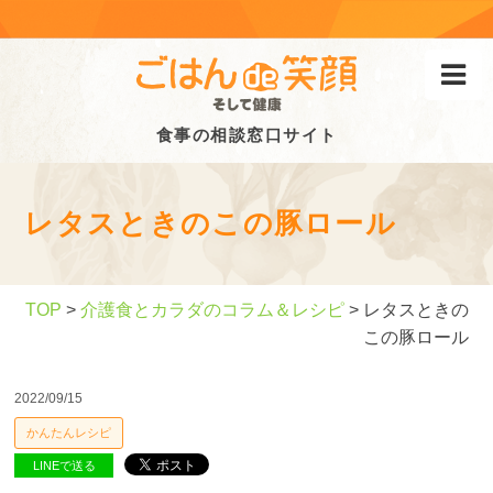
食事の相談窓口サイト
レタスときのこの豚ロール
TOP
>
介護食とカラダのコラム＆レシピ
> レタスときの
この豚ロール
2022/09/15
かんたんレシピ
LINEで送る