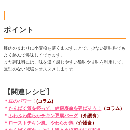
ポイント
豚肉のまわりに小麦粉を薄くまぶすことで、少ない調味料でも
よく絡んで美味しくできます。
また調味料には、味を濃く感じやすい酸味や甘味を利用して、
無理のない減塩をオススメします☆
【関連レシピ】
＊
豆のパワー！
(コラム)
＊
たんぱく質を摂って、健康寿命を延ばそう！
（コラム）
＊
ふわふわ柔らかチキン豆腐バーグ
（介護食）
＊
ローストチキン風、やわらか鶏
（介護食）