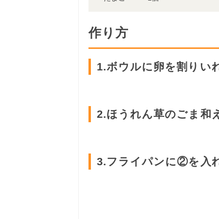
作り方
1.ボウルに卵を割りい
2.ほうれん草のごま和
3.フライパンに②を入