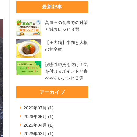
最新記事
高血圧の食事での対策
と減塩レシピ３選
【圧力鍋】牛肉と大根
の甘辛煮
誤嚥性肺炎を防げ！気
を付けるポイントと食
べやすいレシピ３選
アーカイブ
2026年07月 (1)
2026年05月 (1)
2026年04月 (1)
2026年03月 (1)