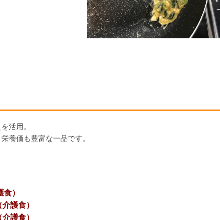
えを活用。
、栄養価も豊富な一品です。
護食）
（介護食）
（介護食）