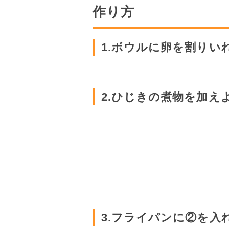
作り方
1.ボウルに卵を割りい
2.ひじきの煮物を加え
3.フライパンに②を入