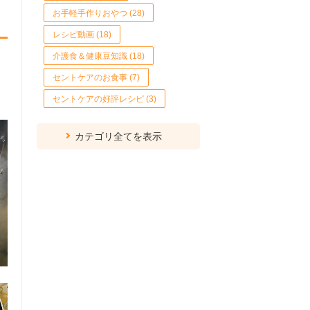
お手軽手作りおやつ (28)
レシピ動画 (18)
介護食＆健康豆知識 (18)
セントケアのお食事 (7)
セントケアの好評レシピ (3)
カテゴリ全てを表示