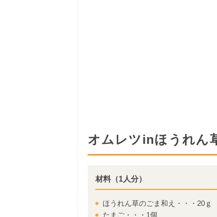
オムレツinほうれん
材料（1人分）
ほうれん草のごま和え・・・20ｇ
たまご・・・1個