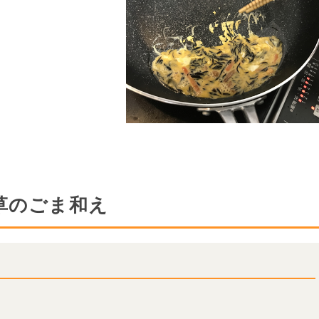
草のごま和え